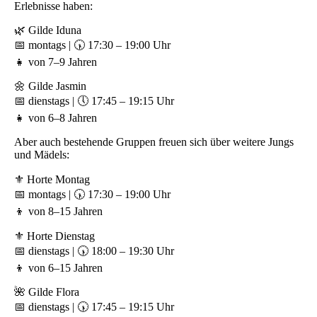
Erlebnisse haben:
🌿 Gilde Iduna
📅 montags | 🕠 17:30 – 19:00 Uhr
👧 von 7–9 Jahren
🌼 Gilde Jasmin
📅 dienstags | 🕔 17:45 – 19:15 Uhr
👧 von 6–8 Jahren
Aber auch bestehende Gruppen freuen sich über weitere Jungs
und Mädels:
⚜️ Horte Montag
📅 montags | 🕠 17:30 – 19:00 Uhr
👦 von 8–15 Jahren
⚜️ Horte Dienstag
📅 dienstags | 🕠 18:00 – 19:30 Uhr
👦 von 6–15 Jahren
🌺 Gilde Flora
📅 dienstags | 🕠 17:45 – 19:15 Uhr