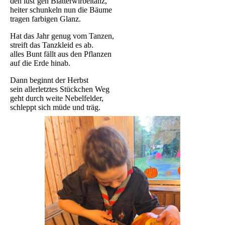
den lust’gen Blätterwirbeltanz,
heiter schunkeln nun die Bäume
tragen farbigen Glanz.
Hat das Jahr genug vom Tanzen,
streift das Tanzkleid es ab.
alles Bunt fällt aus den Pflanzen
auf die Erde hinab.
Dann beginnt der Herbst
sein allerletztes Stückchen Weg
geht durch weite Nebelfelder,
schleppt sich müde und träg.