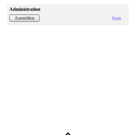
Administration
Atom
Anmelden