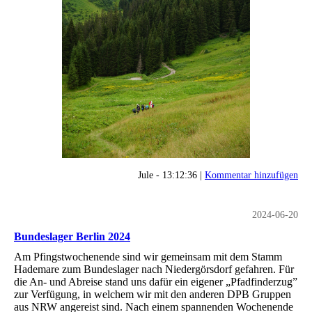
Jule - 13:12:36 |
Kommentar hinzufügen
2024-06-20
Bundeslager Berlin 2024
Am Pfingstwochenende sind wir gemeinsam mit dem Stamm
Hademare zum Bundeslager nach Niedergörsdorf gefahren. Für
die An- und Abreise stand uns dafür ein eigener „Pfadfinderzug”
zur Verfügung, in welchem wir mit den anderen DPB Gruppen
aus NRW angereist sind. Nach einem spannenden Wochenende