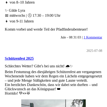
👧 von 8–10 Jahren
✨ Gilde Lyra
📅 mittwochs | 🕔 17:30 – 19:00 Uhr
👧 von 9-11 Jahren
Komm vorbei und werde Teil der Pfadfinderabenteuer!
Jule - 08:31:03 |
1 Kommentar
2025-07-08
Schützenfest 2025
Schlechtes Wetter? Gibt’s bei uns nicht! 🌧️✨
Beim Festumzug des diesjährigen Schützenfest am vergangenen
Wochenende haben wir dem Regen ein Lächeln entgegengesetzt
– und jede Menge Süßigkeiten und gute Laune verteilt.
Ein herzliches Dankeschön, dass wir dabei sein durften – und
Glückwunsch an das Königspaar! 👑
Horrido! 💚🍬🥁