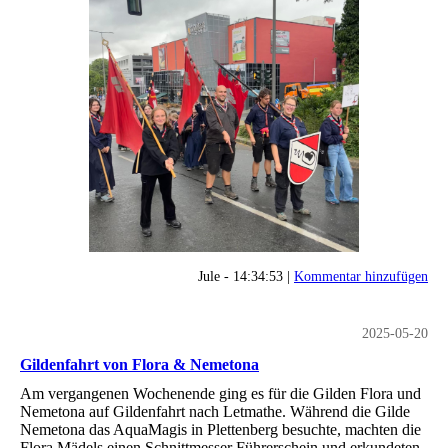
Jule - 14:34:53 |
Kommentar hinzufügen
2025-05-20
Gildenfahrt von Flora & Nemetona
Am vergangenen Wochenende ging es für die Gilden Flora und
Nemetona auf Gildenfahrt nach Letmathe. Während die Gilde
Nemetona das AquaMagis in Plettenberg besuchte, machten die
Flora Mädels einen Schnittmesser Führerschein und erkundeten