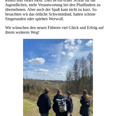
leisten und vieles mehr. Dies ist ein erster Schritt für die
Jugendlichen, mehr Verantwortung bei den Pfadfindern zu
übernehmen. Aber auch der Spaß kam nicht zu kurz. So
besuchten wir das örtliche Schwimmbad, hatten schöne
Singerunden oder spielten Werwolf.
Wir wünschen den neuen Führern viel Glück und Erfolg auf
ihrem weiteren Weg!