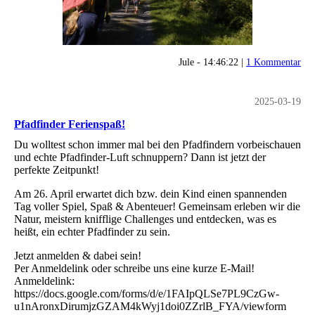
Jule - 14:46:22 |
1 Kommentar
2025-03-19
Pfadfinder Ferienspaß!
Du wolltest schon immer mal bei den Pfadfindern vorbeischauen
und echte Pfadfinder-Luft schnuppern? Dann ist jetzt der
perfekte Zeitpunkt!
Am 26. April erwartet dich bzw. dein Kind einen spannenden
Tag voller Spiel, Spaß & Abenteuer! Gemeinsam erleben wir die
Natur, meistern knifflige Challenges und entdecken, was es
heißt, ein echter Pfadfinder zu sein.
Jetzt anmelden & dabei sein!
Per Anmeldelink oder schreibe uns eine kurze E-Mail!
Anmeldelink:
https://docs.google.com/forms/d/e/1FAIpQLSe7PL9CzGw-
u1nAronxDirumjzGZAM4kWyj1doi0ZZrlB_FYA/viewform