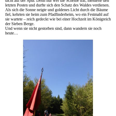
dicht auf der Spur. Denn nur wer die Scheibe traf, meisterte den
letzten Posten und durfte sich den Schatz des Waldes verdienen.
Als sich die Sonne neigte und goldenes Licht durch die Bäume
fiel, kehrten sie heim zum Pfadfinderheim, wo ein Festmahl auf
sie wartete – reich gedeckt wie bei einer Hochzeit im Königreich
der Sieben Berge.
Und wenn sie nicht gestorben sind, dann wandern sie noch
heute…