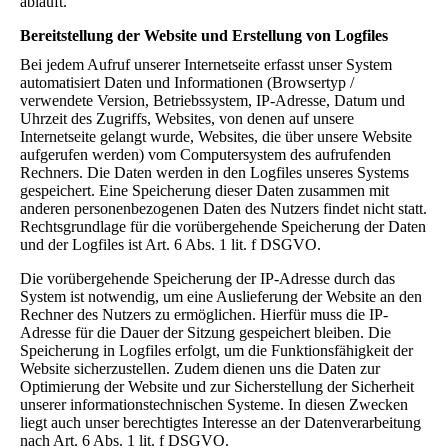
abläuft.
Bereitstellung der Website und Erstellung von Logfiles
Bei jedem Aufruf unserer Internetseite erfasst unser System
automatisiert Daten und Informationen (Browsertyp /
verwendete Version, Betriebssystem, IP-Adresse, Datum und
Uhrzeit des Zugriffs, Websites, von denen auf unsere
Internetseite gelangt wurde, Websites, die über unsere Website
aufgerufen werden) vom Computersystem des aufrufenden
Rechners. Die Daten werden in den Logfiles unseres Systems
gespeichert. Eine Speicherung dieser Daten zusammen mit
anderen personenbezogenen Daten des Nutzers findet nicht statt.
Rechtsgrundlage für die vorübergehende Speicherung der Daten
und der Logfiles ist Art. 6 Abs. 1 lit. f DSGVO.
Die vorübergehende Speicherung der IP-Adresse durch das
System ist notwendig, um eine Auslieferung der Website an den
Rechner des Nutzers zu ermöglichen. Hierfür muss die IP-
Adresse für die Dauer der Sitzung gespeichert bleiben. Die
Speicherung in Logfiles erfolgt, um die Funktionsfähigkeit der
Website sicherzustellen. Zudem dienen uns die Daten zur
Optimierung der Website und zur Sicherstellung der Sicherheit
unserer informationstechnischen Systeme. In diesen Zwecken
liegt auch unser berechtigtes Interesse an der Datenverarbeitung
nach Art. 6 Abs. 1 lit. f DSGVO.