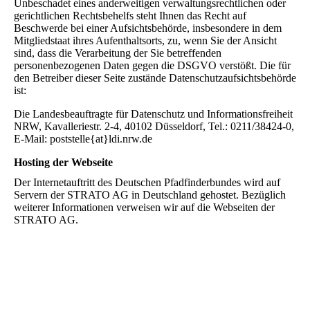
Unbeschadet eines anderweitigen verwaltungsrechtlichen oder
gerichtlichen Rechtsbehelfs steht Ihnen das Recht auf
Beschwerde bei einer Aufsichtsbehörde, insbesondere in dem
Mitgliedstaat ihres Aufenthaltsorts, zu, wenn Sie der Ansicht
sind, dass die Verarbeitung der Sie betreffenden
personenbezogenen Daten gegen die DSGVO verstößt. Die für
den Betreiber dieser Seite zustände Datenschutzaufsichtsbehörde
ist:
Die Landesbeauftragte für Datenschutz und Informationsfreiheit
NRW, Kavalleriestr. 2-4, 40102 Düsseldorf, Tel.: 0211/38424-0,
E-Mail: poststelle{at}ldi.nrw.de
Hosting der Webseite
Der Internetauftritt des Deutschen Pfadfinderbundes wird auf
Servern der STRATO AG in Deutschland gehostet. Bezüglich
weiterer Informationen verweisen wir auf die Webseiten der
STRATO AG.