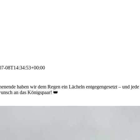
07-08T14:34:53+00:00
enende haben wir dem Regen ein Lächeln entgegengesetzt – und jede 
wunsch an das Königspaar! 👑