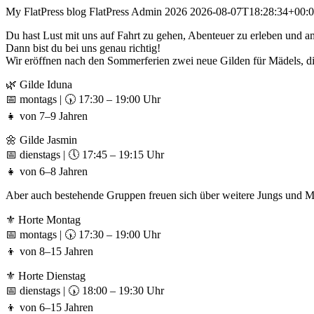
My FlatPress blog
FlatPress
Admin 2026
2026-08-07T18:28:34+00:
Du hast Lust mit uns auf Fahrt zu gehen, Abenteuer zu erleben und 
Dann bist du bei uns genau richtig!
Wir eröffnen nach den Sommerferien zwei neue Gilden für Mädels, di
🌿 Gilde Iduna
📅 montags | 🕠 17:30 – 19:00 Uhr
👧 von 7–9 Jahren
🌼 Gilde Jasmin
📅 dienstags | 🕔 17:45 – 19:15 Uhr
👧 von 6–8 Jahren
Aber auch bestehende Gruppen freuen sich über weitere Jungs und M
⚜️ Horte Montag
📅 montags | 🕠 17:30 – 19:00 Uhr
👦 von 8–15 Jahren
⚜️ Horte Dienstag
📅 dienstags | 🕠 18:00 – 19:30 Uhr
👦 von 6–15 Jahren