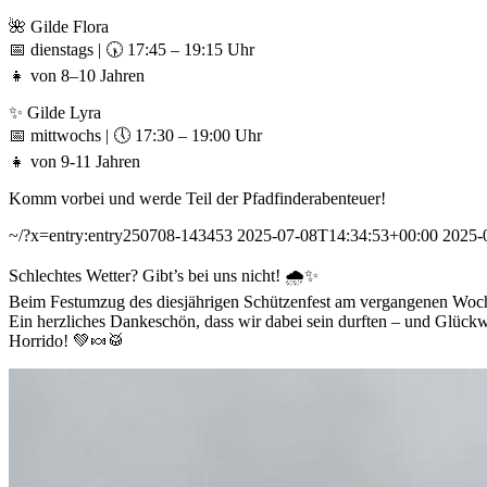
🌺 Gilde Flora
📅 dienstags | 🕠 17:45 – 19:15 Uhr
👧 von 8–10 Jahren
✨ Gilde Lyra
📅 mittwochs | 🕔 17:30 – 19:00 Uhr
👧 von 9-11 Jahren
Komm vorbei und werde Teil der Pfadfinderabenteuer!
~/?x=entry:entry250708-143453
2025-07-08T14:34:53+00:00
2025-
Schlechtes Wetter? Gibt’s bei uns nicht! 🌧️✨
Beim Festumzug des diesjährigen Schützenfest am vergangenen Woch
Ein herzliches Dankeschön, dass wir dabei sein durften – und Glück
Horrido! 💚🍬🥁