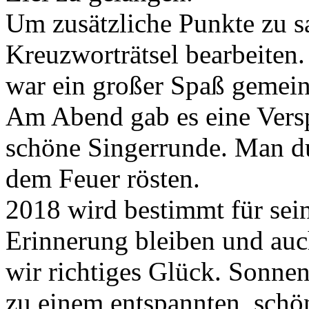
Um zusätzliche Punkte zu s
Kreuzworträtsel bearbeiten
war ein großer Spaß gemein
Am Abend gab es eine Versp
schöne Singerrunde. Man d
dem Feuer rösten.
2018 wird bestimmt für sei
Erinnerung bleiben und au
wir richtiges Glück. Sonne
zu einem entspannten, sch