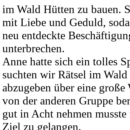
im Wald Hütten zu bauen. Si
mit Liebe und Geduld, sodas
neu entdeckte Beschäftigung
unterbrechen.
Anne hatte sich ein tolles 
suchten wir Rätsel im Wal
abzugeben über eine große 
von der anderen Gruppe ber
gut in Acht nehmen musste 
Ziel zu gelangen.