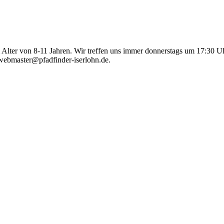
Alter von 8-11 Jahren. Wir treffen uns immer donnerstags um 17:30 U
 webmaster@pfadfinder-iserlohn.de.