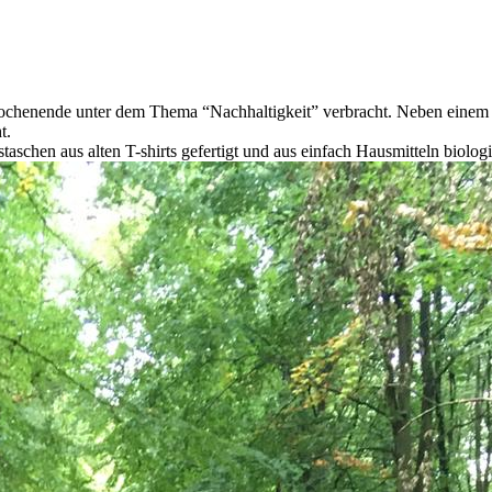
ochenende unter dem Thema “Nachhaltigkeit” verbracht. Neben einem 
t.
schen aus alten T-shirts gefertigt und aus einfach Hausmitteln biolog