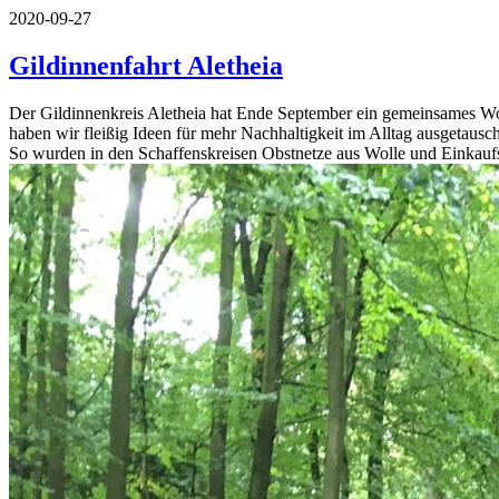
2020-09-27
Gildinnenfahrt Aletheia
Der Gildinnenkreis Aletheia hat Ende September ein gemeinsames W
haben wir fleißig Ideen für mehr Nachhaltigkeit im Alltag ausgetausch
So wurden in den Schaffenskreisen Obstnetze aus Wolle und Einkaufsta