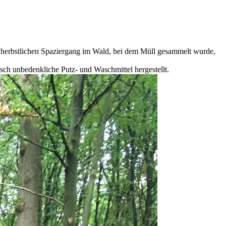
herbstlichen Spaziergang im Wald, bei dem Müll gesammelt wurde,
isch unbedenkliche Putz- und Waschmittel hergestellt.