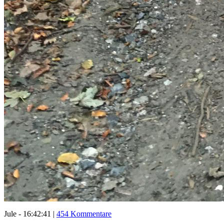
Jule - 16:42:41 |
454 Kommentare